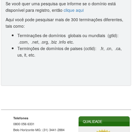
Se você quer uma pesquisa que informe se o domínio está
disponível para registro, então
clique aqui
Aqui você pode pesquisar mais de 300 terminações diferentes,
tais como:
Terminações de domínios globais ou mundiais (gtld):
.com, .net, .org, .biz .info etc.
Terminções de domínios de paises (cctld): .fr, .cn, .ca,
us, it, etc.
Telefones
0800 056 6331
Belo Horizonte-MG: (31) 3441-2884