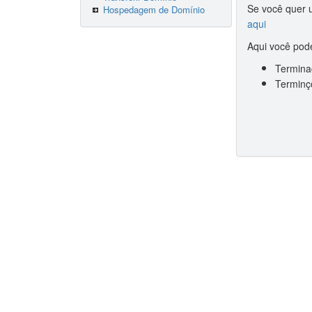
Se você quer u
Hospedagem de Domínio
aqui
Aqui você pode
Terminaç
Terminçõ