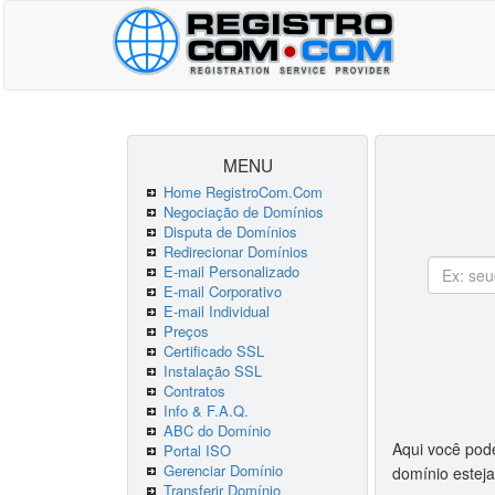
MENU
Home RegistroCom.Com
Negociação de Domínios
Disputa de Domínios
Redirecionar Domínios
E-mail Personalizado
E-mail Corporativo
E-mail Individual
Preços
Certificado SSL
Instalação SSL
Contratos
Info & F.A.Q.
ABC do Domínio
Aqui você pod
Portal ISO
Gerenciar Domínio
domínio esteja
Transferir Domínio