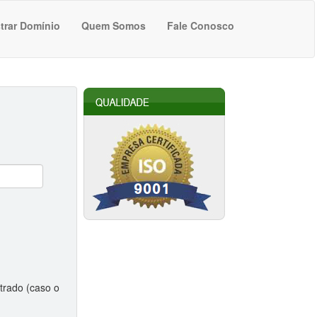
trar Domínio
Quem Somos
Fale Conosco
trado (caso o