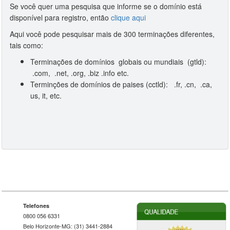
Se você quer uma pesquisa que informe se o domínio está
disponível para registro, então
clique aqui
Aqui você pode pesquisar mais de 300 terminações diferentes,
tais como:
Terminações de domínios globais ou mundiais (gtld):
.com, .net, .org, .biz .info etc.
Terminções de domínios de paises (cctld): .fr, .cn, .ca,
us, it, etc.
Telefones
0800 056 6331
Belo Horizonte-MG: (31) 3441-2884