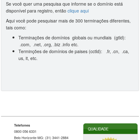
Se você quer uma pesquisa que informe se o domínio está
disponível para registro, então
clique aqui
Aqui você pode pesquisar mais de 300 terminações diferentes,
tais como:
Terminações de domínios globais ou mundiais (gtld):
.com, .net, .org, .biz .info etc.
Terminções de domínios de paises (cctld): .fr, .cn, .ca,
us, it, etc.
Telefones
0800 056 6331
Belo Horizonte-MG: (31) 3441-2884