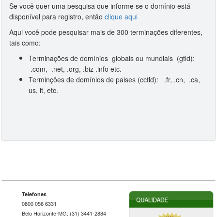
Se você quer uma pesquisa que informe se o domínio está
disponível para registro, então
clique aqui
Aqui você pode pesquisar mais de 300 terminações diferentes,
tais como:
Terminações de domínios globais ou mundiais (gtld):
.com, .net, .org, .biz .info etc.
Terminções de domínios de paises (cctld): .fr, .cn, .ca,
us, it, etc.
Telefones
0800 056 6331
Belo Horizonte-MG: (31) 3441-2884