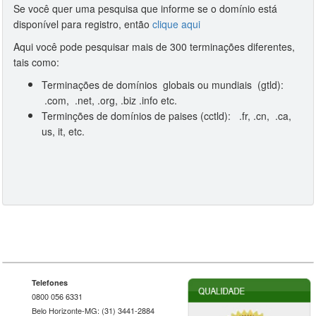
Se você quer uma pesquisa que informe se o domínio está
disponível para registro, então
clique aqui
Aqui você pode pesquisar mais de 300 terminações diferentes,
tais como:
Terminações de domínios globais ou mundiais (gtld):
.com, .net, .org, .biz .info etc.
Terminções de domínios de paises (cctld): .fr, .cn, .ca,
us, it, etc.
Telefones
0800 056 6331
Belo Horizonte-MG: (31) 3441-2884