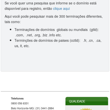
Se você quer uma pesquisa que informe se o domínio está
disponível para registro, então
clique aqui
Aqui você pode pesquisar mais de 300 terminações diferentes,
tais como:
Terminações de domínios globais ou mundiais (gtld):
.com, .net, .org, .biz .info etc.
Terminções de domínios de paises (cctld): .fr, .cn, .ca,
us, it, etc.
Telefones
0800 056 6331
Belo Horizonte-MG: (31) 3441-2884