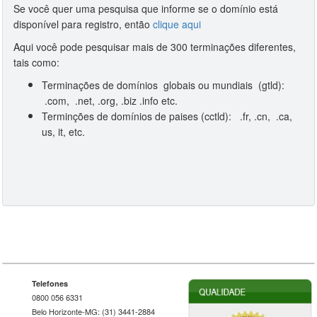
Se você quer uma pesquisa que informe se o domínio está
disponível para registro, então
clique aqui
Aqui você pode pesquisar mais de 300 terminações diferentes,
tais como:
Terminações de domínios globais ou mundiais (gtld):
.com, .net, .org, .biz .info etc.
Terminções de domínios de paises (cctld): .fr, .cn, .ca,
us, it, etc.
Telefones
0800 056 6331
Belo Horizonte-MG: (31) 3441-2884