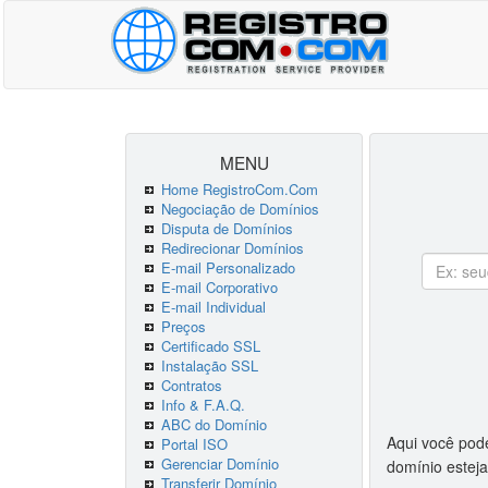
MENU
Home RegistroCom.Com
Negociação de Domínios
Disputa de Domínios
Redirecionar Domínios
E-mail Personalizado
E-mail Corporativo
E-mail Individual
Preços
Certificado SSL
Instalação SSL
Contratos
Info & F.A.Q.
ABC do Domínio
Aqui você pod
Portal ISO
Gerenciar Domínio
domínio esteja
Transferir Domínio