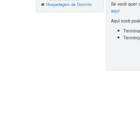
Se você quer u
Hospedagem de Domínio
aqui
Aqui você pode
Terminaç
Terminçõ