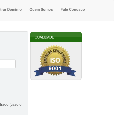
trar Domínio
Quem Somos
Fale Conosco
trado (caso o