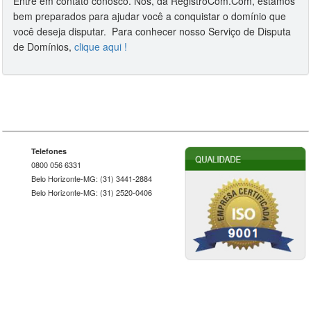
Entre em contato conosco. Nós, da RegistroCom.Com, estamos
bem preparados para ajudar você a conquistar o domínio que
você deseja disputar. Para conhecer nosso Serviço de Disputa
de Domínios,
clique aqui !
Telefones
0800 056 6331
Belo Horizonte-MG: (31) 3441-2884
Belo Horizonte-MG: (31) 2520-0406