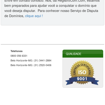
Entre em contato conosco. Nós, da RegistroCom.Com, estamos
bem preparados para ajudar você a conquistar o domínio que
você deseja disputar. Para conhecer nosso Serviço de Disputa
de Domínios,
clique aqui !
Telefones
0800 056 6331
Belo Horizonte-MG: (31) 3441-2884
Belo Horizonte-MG: (31) 2520-0406