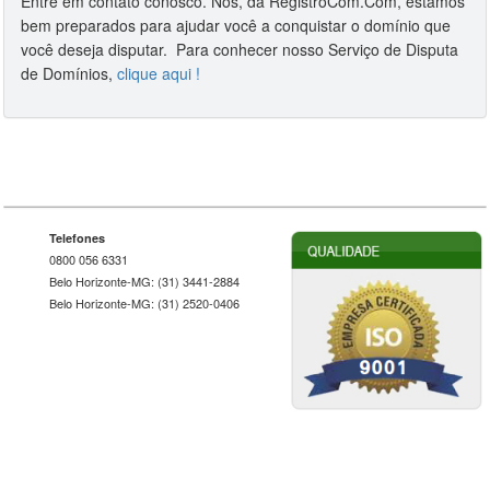
Entre em contato conosco. Nós, da RegistroCom.Com, estamos
bem preparados para ajudar você a conquistar o domínio que
você deseja disputar. Para conhecer nosso Serviço de Disputa
de Domínios,
clique aqui !
Telefones
0800 056 6331
Belo Horizonte-MG: (31) 3441-2884
Belo Horizonte-MG: (31) 2520-0406