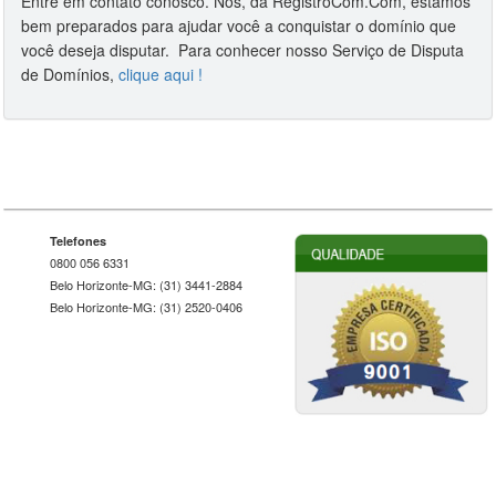
Entre em contato conosco. Nós, da RegistroCom.Com, estamos
bem preparados para ajudar você a conquistar o domínio que
você deseja disputar. Para conhecer nosso Serviço de Disputa
de Domínios,
clique aqui !
Telefones
0800 056 6331
Belo Horizonte-MG: (31) 3441-2884
Belo Horizonte-MG: (31) 2520-0406