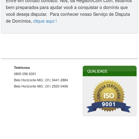
Entre em contato conosco. Nós, da RegistroCom.Com, estamos
bem preparados para ajudar você a conquistar o domínio que
você deseja disputar. Para conhecer nosso Serviço de Disputa
de Domínios,
clique aqui !
Telefones
0800 056 6331
Belo Horizonte-MG: (31) 3441-2884
Belo Horizonte-MG: (31) 2520-0406