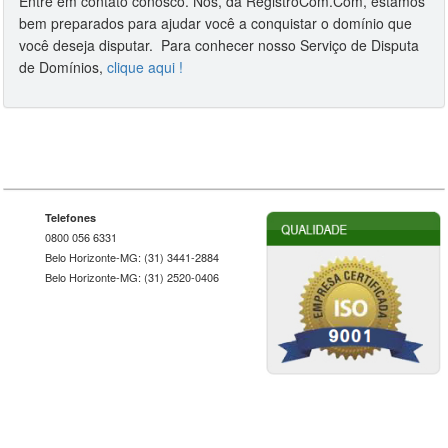
Entre em contato conosco. Nós, da RegistroCom.Com, estamos
bem preparados para ajudar você a conquistar o domínio que
você deseja disputar. Para conhecer nosso Serviço de Disputa
de Domínios,
clique aqui !
Telefones
0800 056 6331
Belo Horizonte-MG: (31) 3441-2884
Belo Horizonte-MG: (31) 2520-0406