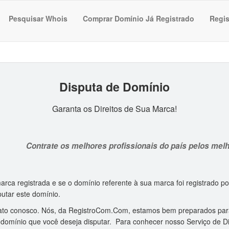
Pesquisar Whois
Comprar Domínio Já Registrado
Regis
Disputa de Domínio
Garanta os Direitos de Sua Marca!
Contrate os melhores profissionais do país pelos mel
rca registrada e se o domínio referente à sua marca foi registrado por
utar este domínio.
ato conosco. Nós, da RegistroCom.Com, estamos bem preparados par
 domínio que você deseja disputar. Para conhecer nosso Serviço de D