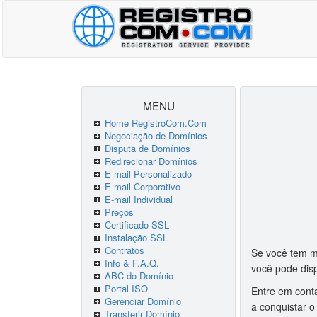
MENU
Home RegistroCom.Com
Negociação de Domínios
Disputa de Domínios
Redirecionar Domínios
E-mail Personalizado
E-mail Corporativo
E-mail Individual
Preços
Certificado SSL
Instalação SSL
Contratos
Se você tem ma
Info & F.A.Q.
você pode disp
ABC do Domínio
Portal ISO
Entre em cont
Gerenciar Domínio
a conquistar o
Transferir Domínio