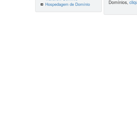
Domínios,
cliq
Hospedagem de Domínio