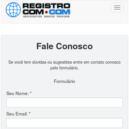
Toggl
naviga
Fale Conosco
Se você tem dúvidas ou sugestões entre em contato conosco
pelo formulário.
Formulário
Seu Nome: *
Seu Email: *