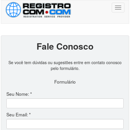
Toggl
naviga
Fale Conosco
Se você tem dúvidas ou sugestões entre em contato conosco
pelo formulário.
Formulário
Seu Nome: *
Seu Email: *