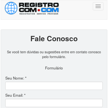
Toggl
naviga
Fale Conosco
Se você tem dúvidas ou sugestões entre em contato conosco
pelo formulário.
Formulário
Seu Nome: *
Seu Email: *