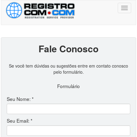
Toggl
naviga
Fale Conosco
Se você tem dúvidas ou sugestões entre em contato conosco
pelo formulário.
Formulário
Seu Nome: *
Seu Email: *