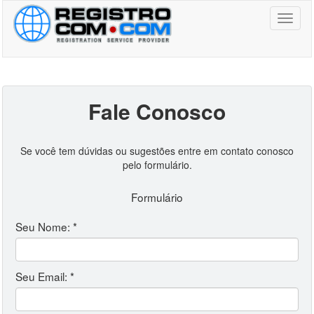
Toggl
naviga
Fale Conosco
Se você tem dúvidas ou sugestões entre em contato conosco
pelo formulário.
Formulário
Seu Nome: *
Seu Email: *