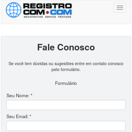
Toggl
naviga
Fale Conosco
Se você tem dúvidas ou sugestões entre em contato conosco
pelo formulário.
Formulário
Seu Nome: *
Seu Email: *