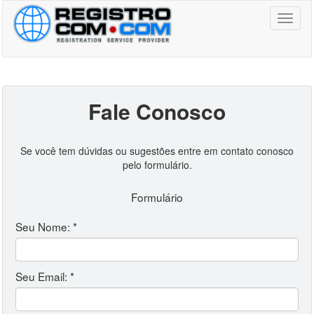
Toggl
naviga
Fale Conosco
Se você tem dúvidas ou sugestões entre em contato conosco
pelo formulário.
Formulário
Seu Nome: *
Seu Email: *