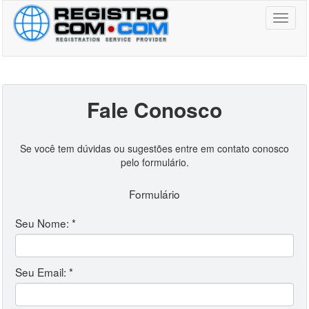
Toggl
naviga
Fale Conosco
Se você tem dúvidas ou sugestões entre em contato conosco
pelo formulário.
Formulário
Seu Nome: *
Seu Email: *