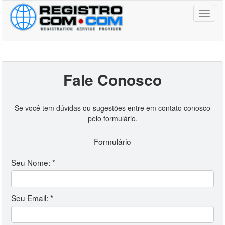
Toggl
naviga
Fale Conosco
Se você tem dúvidas ou sugestões entre em contato conosco
pelo formulário.
Formulário
Seu Nome: *
Seu Email: *