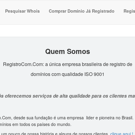
Pesquisar Whois
Comprar Domínio Já Registrado
Regis
Quem Somos
RegistroCom.Com: a única empresa brasileira de registro de
domínios com qualidade ISO 9001
s oferecemos serviços de alta qualidade para os clientes ma
.Com, desde sua fundação é uma empresa lider e pioneira no Brasil
omínios em todos os países do mundo.
 um pouco de nossa história e alguns de nossos clientes,
clique aqui !