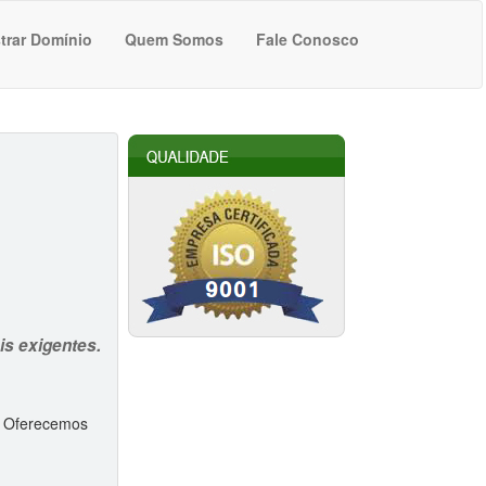
trar Domínio
Quem Somos
Fale Conosco
is exigentes.
. Oferecemos