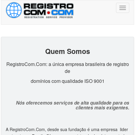
Toggl
naviga
Quem Somos
RegistroCom.Com: a única empresa brasileira de registro
de
domínios com qualidade ISO 9001
Nós oferecemos serviços de alta qualidade para os
clientes mais exigentes.
A RegistroCom.Com, desde sua fundação é uma empresa lider