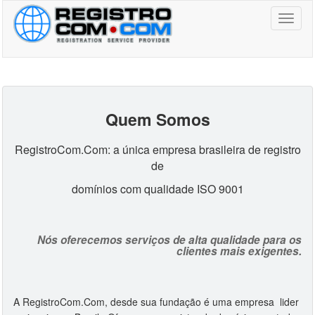
Toggl
naviga
Quem Somos
RegistroCom.Com: a única empresa brasileira de registro
de
domínios com qualidade ISO 9001
Nós oferecemos serviços de alta qualidade para os
clientes mais exigentes.
A RegistroCom.Com, desde sua fundação é uma empresa lider