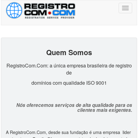
Toggl
naviga
Quem Somos
RegistroCom.Com: a única empresa brasileira de registro
de
domínios com qualidade ISO 9001
Nós oferecemos serviços de alta qualidade para os
clientes mais exigentes.
A RegistroCom.Com, desde sua fundação é uma empresa lider