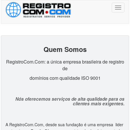
Toggl
naviga
Quem Somos
RegistroCom.Com: a única empresa brasileira de registro
de
domínios com qualidade ISO 9001
Nós oferecemos serviços de alta qualidade para os
clientes mais exigentes.
A RegistroCom.Com, desde sua fundação é uma empresa lider