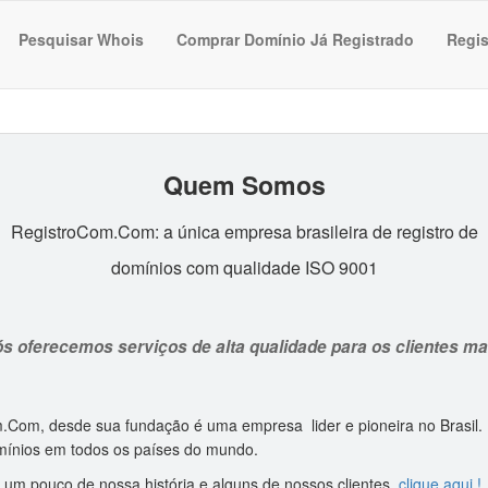
Pesquisar Whois
Comprar Domínio Já Registrado
Regis
Quem Somos
RegistroCom.Com: a única empresa brasileira de registro de
domínios com qualidade ISO 9001
s oferecemos serviços de alta qualidade para os clientes ma
.Com, desde sua fundação é uma empresa lider e pioneira no Brasil
omínios em todos os países do mundo.
 um pouco de nossa história e alguns de nossos clientes,
clique aqui !