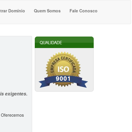
trar Domínio
Quem Somos
Fale Conosco
is exigentes.
. Oferecemos