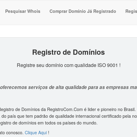
Pesquisar Whois
Comprar Domínio Já Registrado
Regis
Registro de Domínio
s
Registre seu domínio com qualidade ISO 9001 !
oferecemos serviços de alta qualidade para as empresas mai
egistro de Domínios da RegistroCom.Com é lider e pioneiro no Brasil
do país que tem padrão de qualidade internacional certificado pela 
gistro de domínios em todos os países do mundo.
ato conosco.
Clique Aqui
!