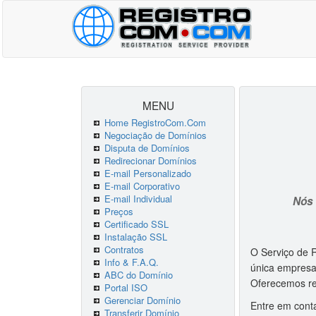
MENU
Home RegistroCom.Com
Negociação de Domínios
Disputa de Domínios
Redirecionar Domínios
E-mail Personalizado
E-mail Corporativo
E-mail Individual
Nós 
Preços
Certificado SSL
Instalação SSL
Contratos
O Serviço de R
Info & F.A.Q.
única empresa 
ABC do Domínio
Oferecemos re
Portal ISO
Gerenciar Domínio
Entre em cont
Transferir Domínio