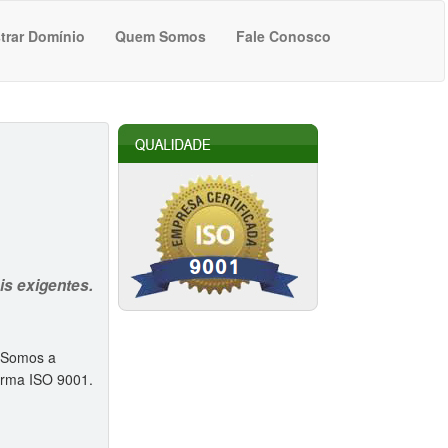
trar Domínio
Quem Somos
Fale Conosco
s exigentes.
. Somos a
norma ISO 9001.