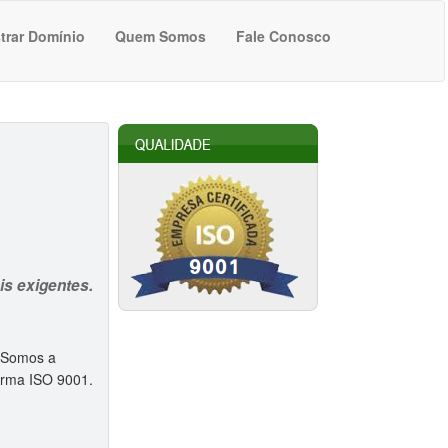
trar Domínio
Quem Somos
Fale Conosco
s exigentes.
. Somos a
norma ISO 9001.