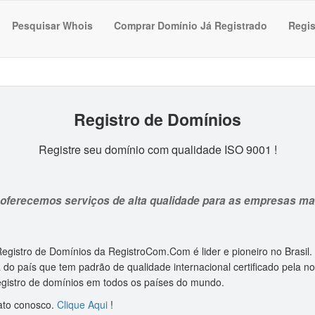
Pesquisar Whois
Comprar Domínio Já Registrado
Regis
Registro de Domínio
s
Registre seu domínio com qualidade ISO 9001 !
oferecemos serviços de alta qualidade para as empresas mai
egistro de Domínios da RegistroCom.Com é lider e pioneiro no Brasil
do país que tem padrão de qualidade internacional certificado pela 
gistro de domínios em todos os países do mundo.
ato conosco.
Clique Aqui
!