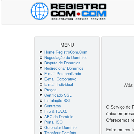
MENU
Home RegistroCom.Com
Negociação de Domínios
Disputa de Domínios
Redirecionar Domínios
E-mail Personalizado
E-mail Corporativo
E-mail Individual
Nós 
Preços
Certificado SSL
Instalação SSL
Contratos
O Serviço de R
Info & F.A.Q.
única empresa 
ABC do Domínio
Oferecemos re
Portal ISO
Gerenciar Domínio
Entre em cont
Transferir Domínio